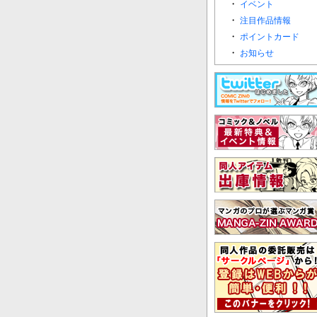
・
イベント
・
注目作品情報
・
ポイントカード
・
お知らせ