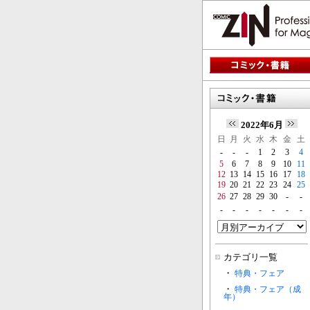
2022年6月
日
月
火
水
木
金
土
-
-
-
1
2
3
4
5
6
7
8
9
10
11
12
13
14
15
16
17
18
19
20
21
22
23
24
25
26
27
28
29
30
-
-
-
-
-
-
-
-
-
カテゴリ一覧
・
特典・フェア
・
特典・フェア（成
年）