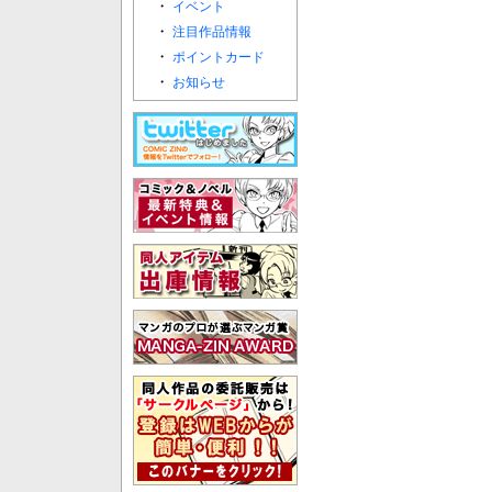
・
イベント
・
注目作品情報
・
ポイントカード
・
お知らせ