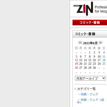
2022年6月
日
月
火
水
木
金
土
-
-
-
1
2
3
4
5
6
7
8
9
10
11
12
13
14
15
16
17
18
19
20
21
22
23
24
25
26
27
28
29
30
-
-
-
-
-
-
-
-
-
カテゴリ一覧
・
特典・フェア
・
特典・フェア（成
年）