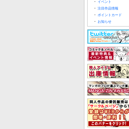
・
イベント
・
注目作品情報
・
ポイントカード
・
お知らせ