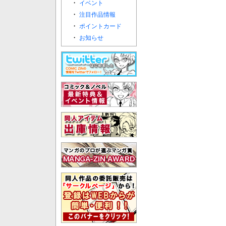
・
イベント
・
注目作品情報
・
ポイントカード
・
お知らせ