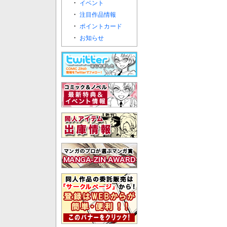
・
イベント
・
注目作品情報
・
ポイントカード
・
お知らせ