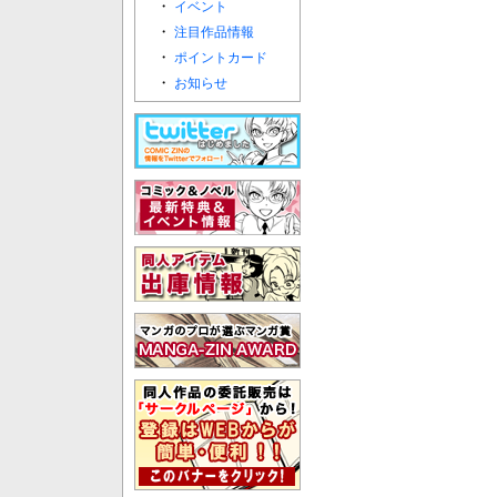
・
イベント
・
注目作品情報
・
ポイントカード
・
お知らせ