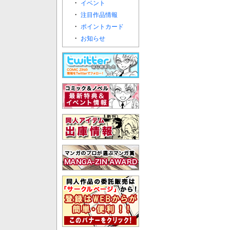
・
イベント
・
注目作品情報
・
ポイントカード
・
お知らせ