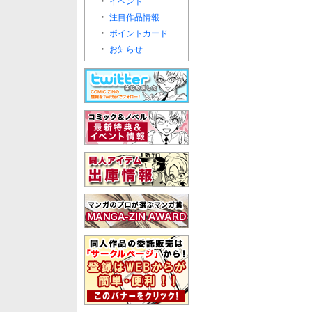
・
イベント
・
注目作品情報
・
ポイントカード
・
お知らせ